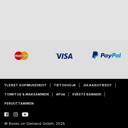
YLEISET SOPIMUSEHDOT
TIETOSUOJA
JULKAISUTIEDOT
TOIMITUS & MAKSAMINEN
APUA
EVÄSTE BANNERI
PERUUTTAMINEN
© Books on Demand GmbH, 2026