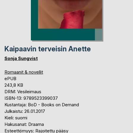
Kaipaavin terveisin Anette
Sonja Sungvist
Romaanit & novellit
ePUB
243,8 KB
DRM: Vesileimaus
ISBN-13: 9789523399037
Kustantaja: BoD - Books on Demand
Julkaistu: 26.01.2017
Kieli: suomi
Hakusanat: Draama
Esteettömyys: Rajoitettu pääsy