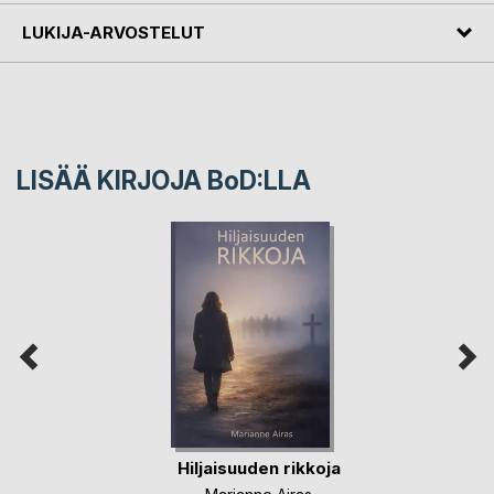
LUKIJA-ARVOSTELUT
LISÄÄ KIRJOJA B
o
D:LLA
Hiljaisuuden rikkoja