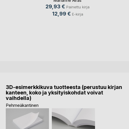
Marianne Airas
29,93 €
Painettu kirja
12,99 €
E-kirja
3D-esimerkkikuva tuotteesta (perustuu kirjan
kanteen, koko ja yksityiskohdat voivat
vaihdella)
Pehmeäkantinen