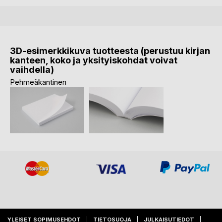
3D-esimerkkikuva tuotteesta (perustuu kirjan
kanteen, koko ja yksityiskohdat voivat
vaihdella)
Pehmeäkantinen
YLEISET SOPIMUSEHDOT
TIETOSUOJA
JULKAISUTIEDOT