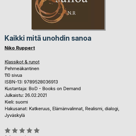
Kaikki mitä unohdin sanoa
Niko Ruppert
Klassikot & runot
Pehmeäkantinen
110 sivua
ISBN-13: 9789528036913
Kustantaja: BoD - Books on Demand
Julkaistu: 26.02.2021
Kieli: suomi
Hakusanat: Katkeruus, Elämänvalinnat, Realismi, dialogi,
Jyväskylä
Arvostelu::