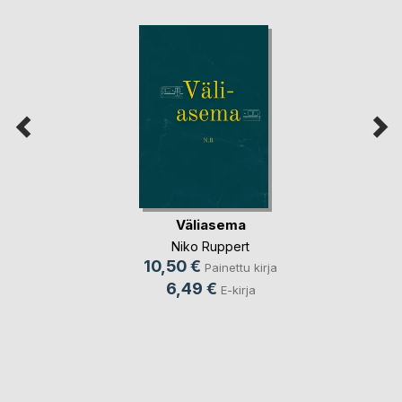
Väliasema
Niko Ruppert
10,50 €
Painettu kirja
6,49 €
E-kirja