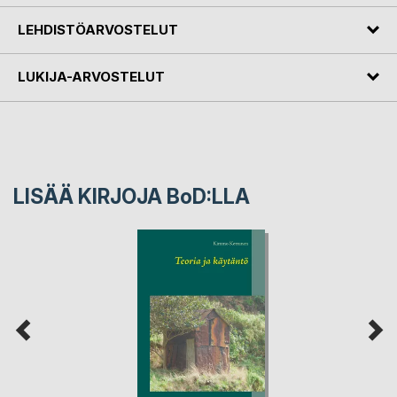
LEHDISTÖARVOSTELUT
LUKIJA-ARVOSTELUT
LISÄÄ KIRJOJA B
o
D:LLA