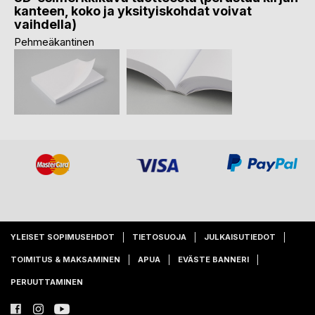
kanteen, koko ja yksityiskohdat voivat
vaihdella)
Pehmeäkantinen
YLEISET SOPIMUSEHDOT
TIETOSUOJA
JULKAISUTIEDOT
TOIMITUS & MAKSAMINEN
APUA
EVÄSTE BANNERI
PERUUTTAMINEN