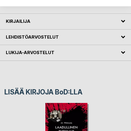
kahdenkeskisissä vuorovaikutustilanteissa.
KIRJAILIJA
LEHDISTÖARVOSTELUT
LUKIJA-ARVOSTELUT
LISÄÄ KIRJOJA B
o
D:LLA