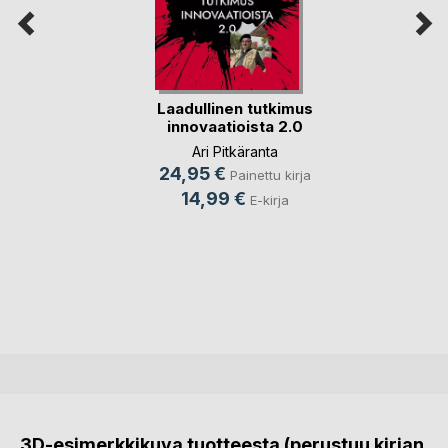
Laadullinen tutkimus
innovaatioista 2.0
Ari Pitkäranta
24,95 €
Painettu kirja
14,99 €
E-kirja
3D-esimerkkikuva tuotteesta (perustuu kirjan