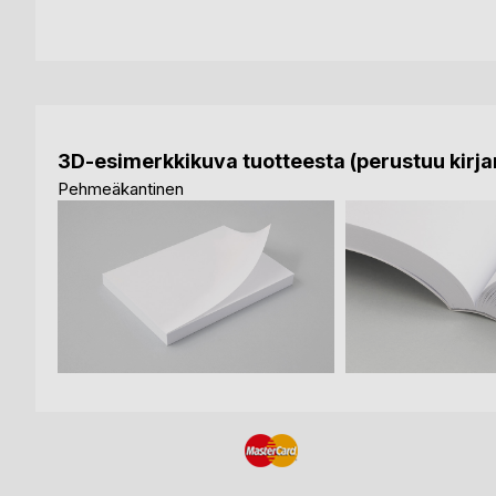
3D-esimerkkikuva tuotteesta (perustuu kirjan
Pehmeäkantinen