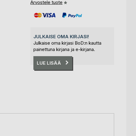
Arvostele tuote
JULKAISE OMA KIRJASI!
Julkaise oma kirjasi BoD:n kautta
painettuna kirjana ja e-kirjana.
LUE LISÄÄ