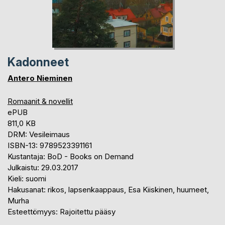
Kadonneet
Antero Nieminen
Romaanit & novellit
ePUB
811,0 KB
DRM: Vesileimaus
ISBN-13: 9789523391161
Kustantaja: BoD - Books on Demand
Julkaistu: 29.03.2017
Kieli: suomi
Hakusanat: rikos, lapsenkaappaus, Esa Kiiskinen, huumeet,
Murha
Esteettömyys: Rajoitettu pääsy