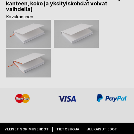
kanteen, koko ja yksityiskohdat voivat
vaihdella)
Kovakantinen
YLEISET SOPIMUSEHDOT
TIETOSUOJA
JULKAISUTIEDOT