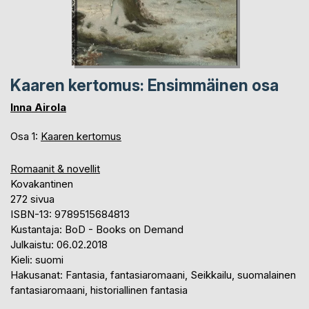
Kaaren kertomus: Ensimmäinen osa
Inna Airola
Osa 1:
Kaaren kertomus
Romaanit & novellit
Kovakantinen
272 sivua
ISBN-13: 9789515684813
Kustantaja: BoD - Books on Demand
Julkaistu: 06.02.2018
Kieli: suomi
Hakusanat: Fantasia, fantasiaromaani, Seikkailu, suomalainen
fantasiaromaani, historiallinen fantasia