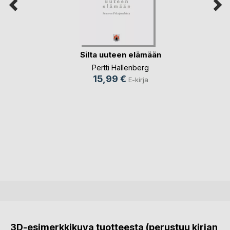
Silta uuteen elämään
Pertti Hallenberg
15,99 €
E-kirja
3D-esimerkkikuva tuotteesta (perustuu kirjan