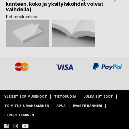
kanteen, koko ja yksityiskohdat voivat
vaihdella)
Pehmeäkantinen
YLEISET SOPIMUSEHDOT
TIETOSUOJA
JULKAISUTIEDOT
TOIMITUS & MAKSAMINEN
APUA
EVÄSTE BANNERI
PERUUTTAMINEN