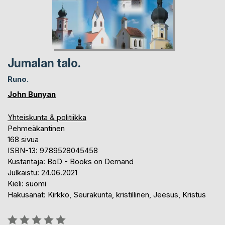
Jumalan talo.
Runo.
John Bunyan
Yhteiskunta & politiikka
Pehmeäkantinen
168 sivua
ISBN-13: 9789528045458
Kustantaja: BoD - Books on Demand
Julkaistu: 24.06.2021
Kieli: suomi
Hakusanat: Kirkko, Seurakunta, kristillinen, Jeesus, Kristus
Arvostelu::