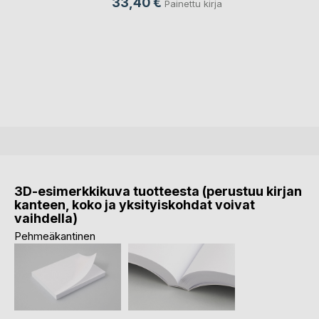
33,40 €
Painettu kirja
3D-esimerkkikuva tuotteesta (perustuu kirjan
kanteen, koko ja yksityiskohdat voivat
vaihdella)
Pehmeäkantinen