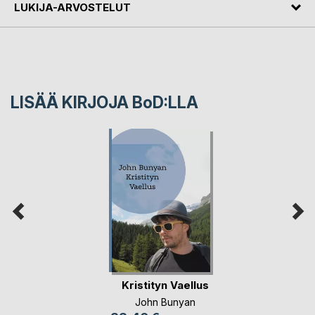
LUKIJA-ARVOSTELUT
LISÄÄ KIRJOJA B
o
D:LLA
Kristityn Vaellus
John Bunyan