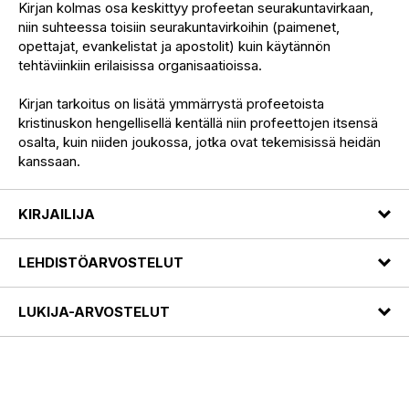
Kirjan kolmas osa keskittyy profeetan seurakuntavirkaan,
niin suhteessa toisiin seurakuntavirkoihin (paimenet,
opettajat, evankelistat ja apostolit) kuin käytännön
tehtäviinkiin erilaisissa organisaatioissa.
Kirjan tarkoitus on lisätä ymmärrystä profeetoista
kristinuskon hengellisellä kentällä niin profeettojen itsensä
osalta, kuin niiden joukossa, jotka ovat tekemisissä heidän
kanssaan.
KIRJAILIJA
LEHDISTÖARVOSTELUT
LUKIJA-ARVOSTELUT