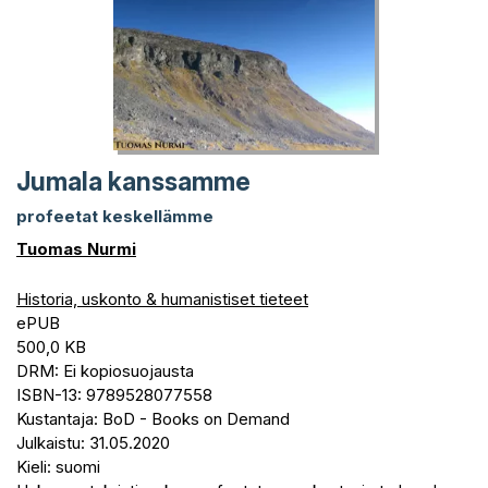
Jumala kanssamme
profeetat keskellämme
Tuomas Nurmi
Historia, uskonto & humanistiset tieteet
ePUB
500,0 KB
DRM: Ei kopiosuojausta
ISBN-13: 9789528077558
Kustantaja: BoD - Books on Demand
Julkaistu: 31.05.2020
Kieli: suomi