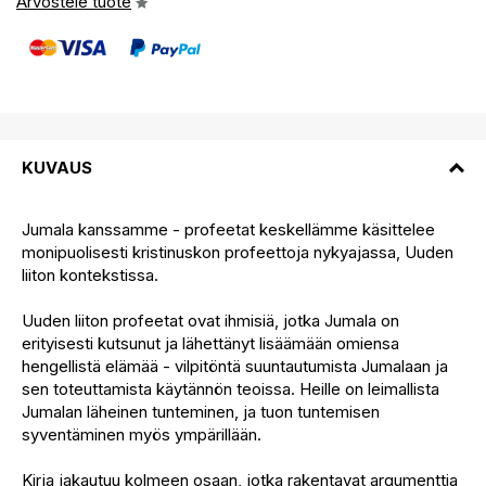
Arvostele tuote
KUVAUS
Jumala kanssamme - profeetat keskellämme käsittelee
monipuolisesti kristinuskon profeettoja nykyajassa, Uuden
liiton kontekstissa.
Uuden liiton profeetat ovat ihmisiä, jotka Jumala on
erityisesti kutsunut ja lähettänyt lisäämään omiensa
hengellistä elämää - vilpitöntä suuntautumista Jumalaan ja
sen toteuttamista käytännön teoissa. Heille on leimallista
Jumalan läheinen tunteminen, ja tuon tuntemisen
syventäminen myös ympärillään.
Kirja jakautuu kolmeen osaan, jotka rakentavat argumenttia