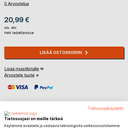
0%
0
Arvostelua
20,99 €
sis. alv.
Heti ladattavissa
LISÄÄ OSTOSKORIIN
Lisää muistilistalle
Arvostele tuote
Tietosuojakäytäntö
KUVAUS
Tietosuojasi on meille tärkeä
Käytämme evästeitä ja vastaavia teknologioita verkkosivustollamme.