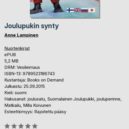
Joulupukin synty
Anne Lampinen
Nuortenkirjat
ePUB
5,2 MB
DRM: Vesileimaus
ISBN-13: 9789523186743
Kustantaja: Books on Demand
Julkaistu: 25.09.2015
Kieli: suomi
Hakusanat: joulusatu, Suomalainen Joulupukki, jouluperinne,
Matkailu, Milla Koivunen
Esteettömyys: Rajoitettu pääsy
Arvostelu::