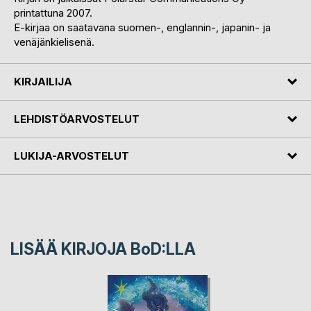
printattuna 2007.
E-kirjaa on saatavana suomen-, englannin-, japanin- ja
venäjänkielisenä.
KIRJAILIJA
LEHDISTÖARVOSTELUT
LUKIJA-ARVOSTELUT
LISÄÄ KIRJOJA B
o
D:LLA