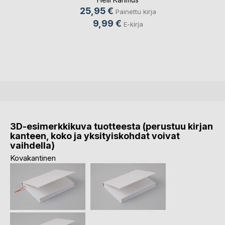
25,95 €
Painettu kirja
9,99 €
E-kirja
3D-esimerkkikuva tuotteesta (perustuu kirjan
kanteen, koko ja yksityiskohdat voivat
vaihdella)
Kovakantinen