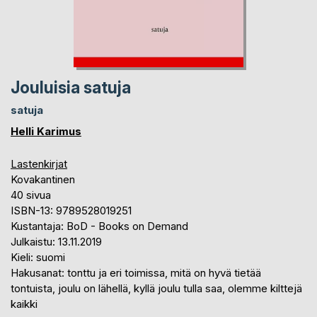
Jouluisia satuja
satuja
Helli Karimus
Lastenkirjat
Kovakantinen
40 sivua
ISBN-13: 9789528019251
Kustantaja: BoD - Books on Demand
Julkaistu: 13.11.2019
Kieli: suomi
Hakusanat: tonttu ja eri toimissa, mitä on hyvä tietää
tontuista, joulu on lähellä, kyllä joulu tulla saa, olemme kilttejä
kaikki