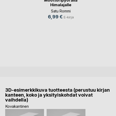
Moottoripyörällä
Himalajalle
Satu Rommi
6,99 €
E-kirja
3D-esimerkkikuva tuotteesta (perustuu kirjan
kanteen, koko ja yksityiskohdat voivat
vaihdella)
Kovakantinen