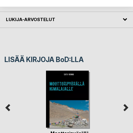
LEHDISTÖARVOSTELUT
LUKIJA-ARVOSTELUT
LISÄÄ KIRJOJA B
o
D:LLA