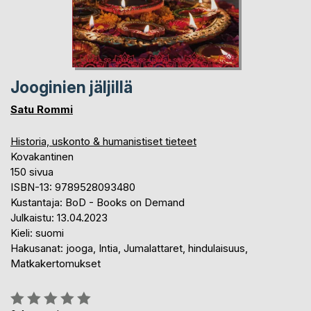
Jooginien jäljillä
Satu Rommi
Historia, uskonto & humanistiset tieteet
Kovakantinen
150 sivua
ISBN-13: 9789528093480
Kustantaja: BoD - Books on Demand
Julkaistu: 13.04.2023
Kieli: suomi
Hakusanat: jooga, Intia, Jumalattaret, hindulaisuus,
Matkakertomukset
Arvostelu::