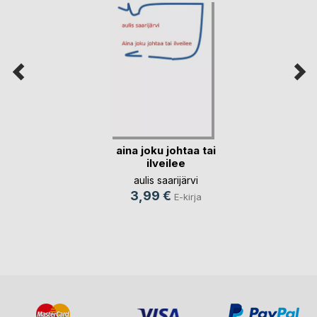
aina joku johtaa tai
ilveilee
aulis saarijärvi
3,99 €
E-kirja