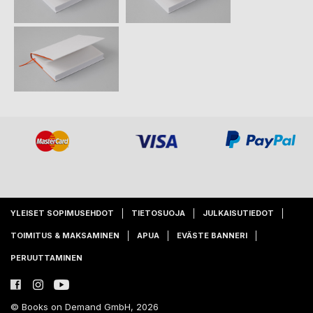
YLEISET SOPIMUSEHDOT
TIETOSUOJA
JULKAISUTIEDOT
TOIMITUS & MAKSAMINEN
APUA
EVÄSTE BANNERI
PERUUTTAMINEN
© Books on Demand GmbH, 2026