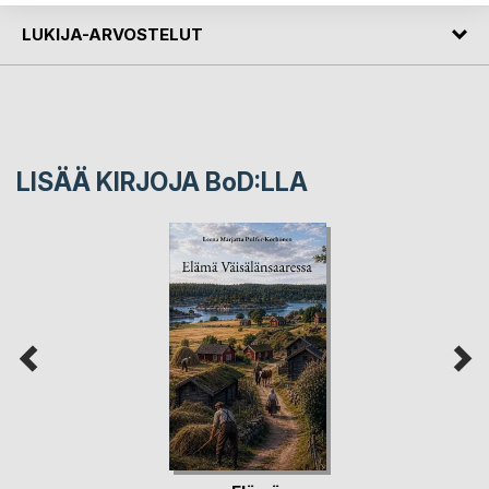
LUKIJA-ARVOSTELUT
LISÄÄ KIRJOJA B
o
D:LLA