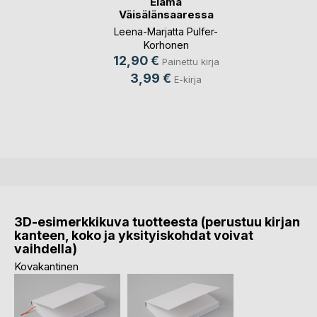
Elämä
Väisälänsaaressa
Leena-Marjatta Pulfer-
Korhonen
12,90 €
Painettu kirja
3,99 €
E-kirja
3D-esimerkkikuva tuotteesta (perustuu kirjan
kanteen, koko ja yksityiskohdat voivat
vaihdella)
Kovakantinen