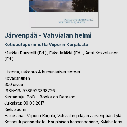
Järvenpää - Vahvialan helmi
Kotiseutuperinnettä Viipurin Karjalasta
Markku Puustelli (Ed.)
,
Esko Mälkki (Ed.)
,
Antti Koskelainen
(Ed.)
Historia, uskonto & humanistiset tieteet
Kovakantinen
300 sivua
ISBN-13: 9789523398726
Kustantaja: BoD - Books on Demand
Julkaistu: 08.03.2017
Kieli: suomi
Hakusanat: Viipurin Karjala, Vahvialan pitäjän Järvenpään kylä,
Kotiseutuperinnetieto, Karjalainen kansanperinne, Kylähistoria