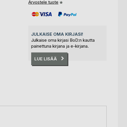
Arvostele tuote
JULKAISE OMA KIRJASI!
Julkaise oma kirjasi BoD:n kautta
painettuna kirjana ja e-kirjana.
LUE LISÄÄ