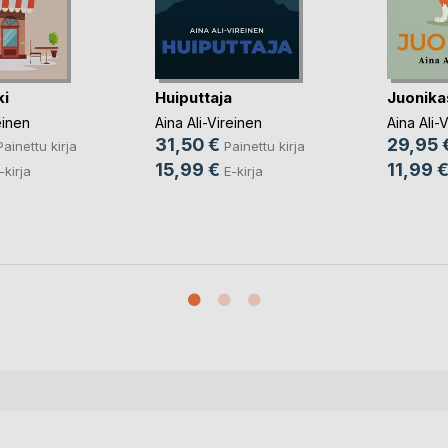
i
Huiputtaja
Juonika
einen
Aina Ali-Vireinen
Aina Ali-
31,50 €
29,95 
Painettu kirja
Painettu kirja
15,99 €
11,99 
-kirja
E-kirja