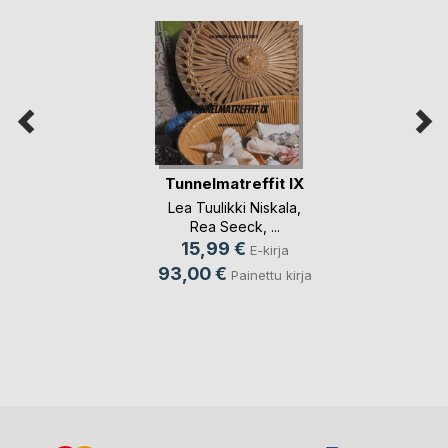
Tunnelmatreffit IX
Lea Tuulikki Niskala
,
Rea Seeck
, ...
15,99 €
E-kirja
93,00 €
Painettu kirja