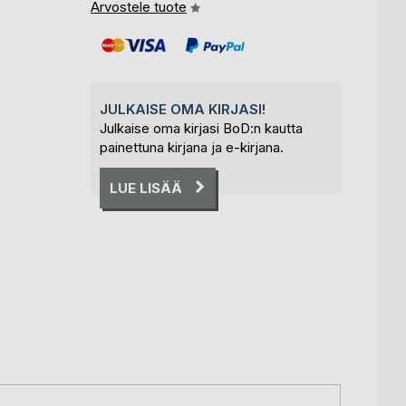
Arvostele tuote
JULKAISE OMA KIRJASI!
Julkaise oma kirjasi BoD:n kautta
painettuna kirjana ja e-kirjana.
LUE LISÄÄ