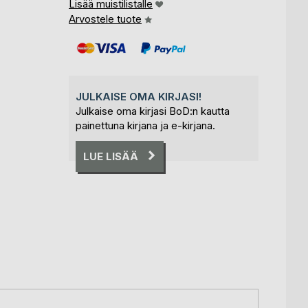
Lisää muistilistalle
Arvostele tuote
JULKAISE OMA KIRJASI!
Julkaise oma kirjasi BoD:n kautta
painettuna kirjana ja e-kirjana.
LUE LISÄÄ