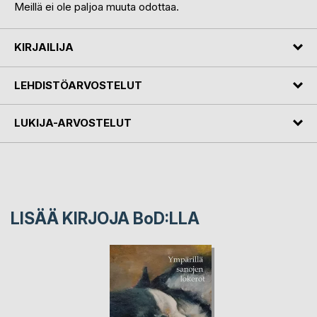
Meillä ei ole paljoa muuta odottaa.
KIRJAILIJA
LEHDISTÖARVOSTELUT
LUKIJA-ARVOSTELUT
LISÄÄ KIRJOJA B
o
D:LLA