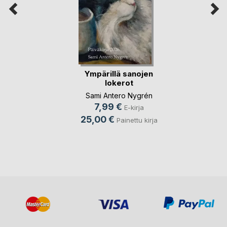
Ympärillä sanojen
lokerot
Sami Antero Nygrén
7,99 €
E-kirja
25,00 €
Painettu kirja