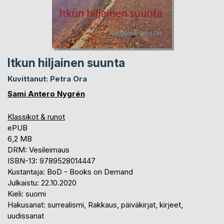
Itkun hiljainen suunta
Kuvittanut: Petra Ora
Sami Antero Nygrén
Klassikot & runot
ePUB
6,2 MB
DRM: Vesileimaus
ISBN-13: 9789528014447
Kustantaja: BoD - Books on Demand
Julkaistu: 22.10.2020
Kieli: suomi
Hakusanat: surrealismi, Rakkaus, päiväkirjat, kirjeet,
uudissanat