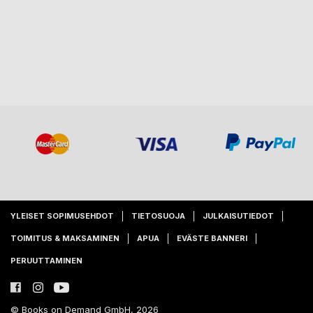
YLEISET SOPIMUSEHDOT
TIETOSUOJA
JULKAISUTIEDOT
TOIMITUS & MAKSAMINEN
APUA
EVÄSTE BANNERI
PERUUTTAMINEN
© Books on Demand GmbH, 2026