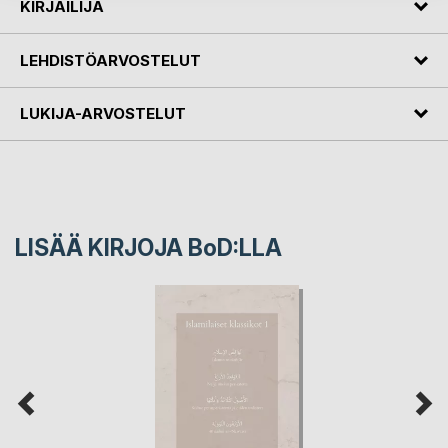
KIRJAILIJA
LEHDISTÖARVOSTELUT
LUKIJA-ARVOSTELUT
LISÄÄ KIRJOJA B
o
D:LLA