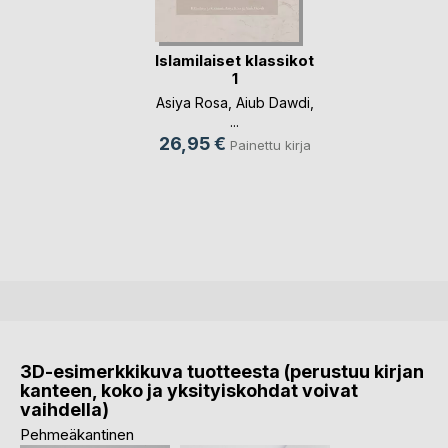
Islamilaiset klassikot
1
Asiya Rosa
,
Aiub Dawdi
,
...
26,95 €
Painettu kirja
3D-esimerkkikuva tuotteesta (perustuu kirjan
kanteen, koko ja yksityiskohdat voivat
vaihdella)
Pehmeäkantinen