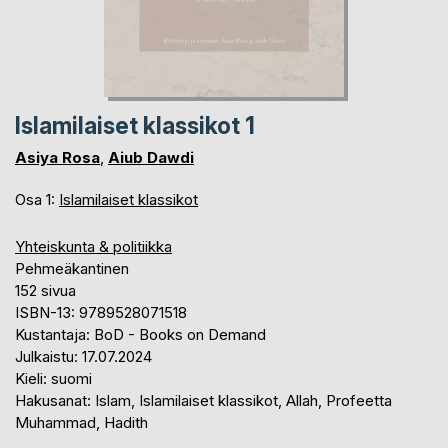
Islamilaiset klassikot 1
Asiya Rosa
,
Aiub Dawdi
Osa 1:
Islamilaiset klassikot
Yhteiskunta & politiikka
Pehmeäkantinen
152 sivua
ISBN-13: 9789528071518
Kustantaja: BoD - Books on Demand
Julkaistu: 17.07.2024
Kieli: suomi
Hakusanat: Islam, Islamilaiset klassikot, Allah, Profeetta
Muhammad, Hadith