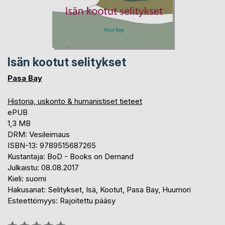
Isän kootut selitykset
Pasa Bay
Historia, uskonto & humanistiset tieteet
ePUB
1,3 MB
DRM: Vesileimaus
ISBN-13: 9789515687265
Kustantaja: BoD - Books on Demand
Julkaistu: 08.08.2017
Kieli: suomi
Hakusanat: Selitykset, Isä, Kootut, Pasa Bay, Huumori
Esteettömyys: Rajoitettu pääsy
Arvostelu::