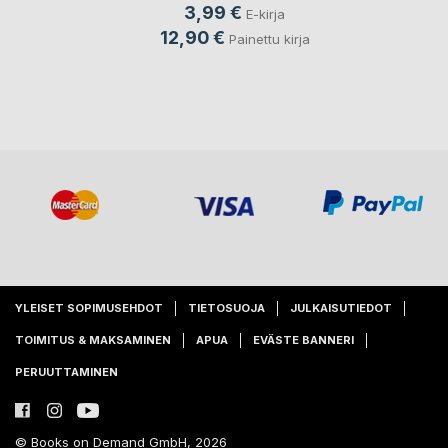
3,99 €
E-kirja
12,90 €
Painettu kirja
YLEISET SOPIMUSEHDOT
TIETOSUOJA
JULKAISUTIEDOT
TOIMITUS & MAKSAMINEN
APUA
EVÄSTE BANNERI
PERUUTTAMINEN
© Books on Demand GmbH, 2026