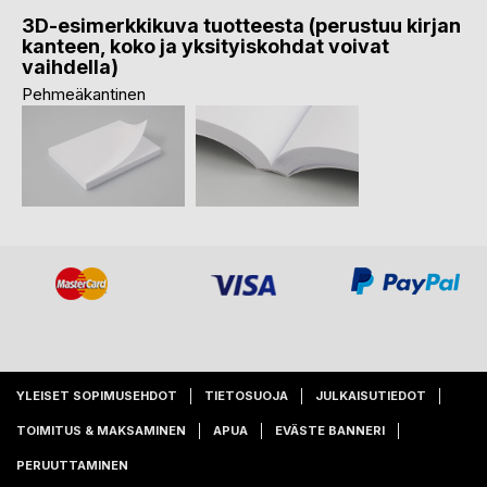
3D-esimerkkikuva tuotteesta (perustuu kirjan
kanteen, koko ja yksityiskohdat voivat
vaihdella)
Pehmeäkantinen
YLEISET SOPIMUSEHDOT
TIETOSUOJA
JULKAISUTIEDOT
TOIMITUS & MAKSAMINEN
APUA
EVÄSTE BANNERI
PERUUTTAMINEN