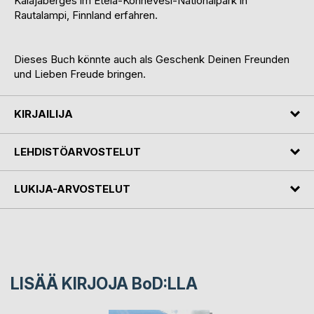
Kalajaberges im Etelä-Konnevesi-Nationalpark in
Rautalampi, Finnland erfahren.
Dieses Buch könnte auch als Geschenk Deinen Freunden
und Lieben Freude bringen.
KIRJAILIJA
LEHDISTÖARVOSTELUT
LUKIJA-ARVOSTELUT
LISÄÄ KIRJOJA B
o
D:LLA