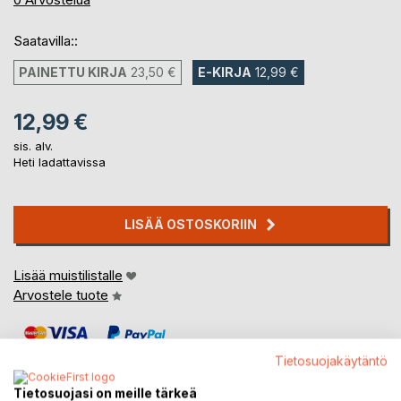
Saatavilla::
PAINETTU KIRJA
23,50 €
E-KIRJA
12,99 €
12,99 €
sis. alv.
Heti ladattavissa
LISÄÄ OSTOSKORIIN
Lisää muistilistalle
Arvostele tuote
Tietosuojakäytäntö
Tietosuojasi on meille tärkeä