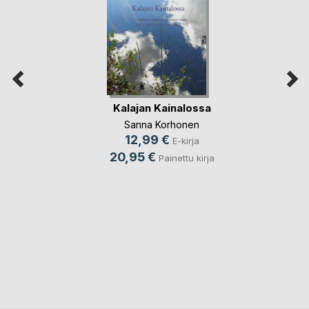
Kalajan Kainalossa
Sanna Korhonen
12,99 €
E-kirja
20,95 €
Painettu kirja