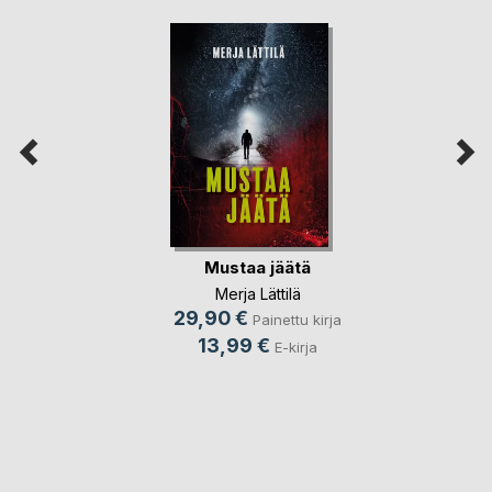
Mustaa jäätä
Merja Lättilä
29,90 €
Painettu kirja
13,99 €
E-kirja