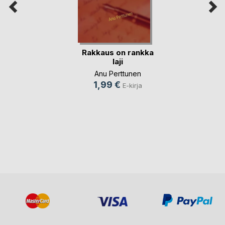
Rakkaus on rankka
laji
Anu Perttunen
1,99 €
E-kirja