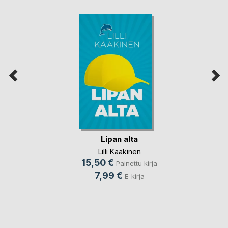
Lipan alta
Lilli Kaakinen
15,50 €
Painettu kirja
7,99 €
E-kirja