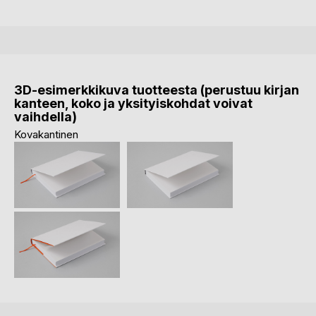
3D-esimerkkikuva tuotteesta (perustuu kirjan
kanteen, koko ja yksityiskohdat voivat
vaihdella)
Kovakantinen