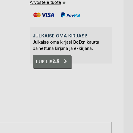
Arvostele tuote
JULKAISE OMA KIRJASI!
Julkaise oma kirjasi BoD:n kautta
painettuna kirjana ja e-kirjana.
LUE LISÄÄ