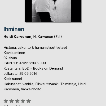
Ihminen
Heidi Karvonen
,
H. Karvonen (Ed.)
Historia, uskonto & humanistiset tieteet
Kovakantinen
92 sivua
ISBN-13: 9789522869388
Kustantaja: BoD - Books on Demand
Julkaistu: 29.09.2014
Kieli: suomi
Hakusanat: vankila, Elinkautisvanki, Toimittaja, Heidi
Karvonen, Vankeinhoito
Arvostelu::