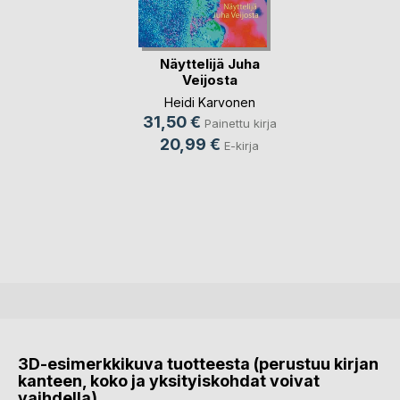
Näyttelijä Juha
Veijosta
Heidi Karvonen
31,50 €
Painettu kirja
20,99 €
E-kirja
3D-esimerkkikuva tuotteesta (perustuu kirjan
kanteen, koko ja yksityiskohdat voivat
vaihdella)