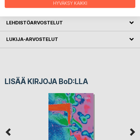
HYVÄKSY KAIKKI
KIRJAILIJA
LEHDISTÖARVOSTELUT
LUKIJA-ARVOSTELUT
LISÄÄ KIRJOJA B
o
D:LLA