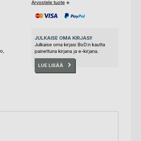
Arvostele tuote
JULKAISE OMA KIRJASI!
Julkaise oma kirjasi BoD:n kautta
o,
painettuna kirjana ja e-kirjana.
LUE LISÄÄ