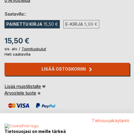
0
Arvostelua
Saatavilla::
PAINETTU KIRJA
15,50 €
E-KIRJA
5,99 €
15,50 €
sis. alv. /
Toimituskulut
Heti saatavilla
LISÄÄ OSTOSKORIIN
Lisää muistilistalle
Arvostele tuote
Tietosuojakäytäntö
Tietosuojasi on meille tärkeä