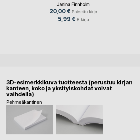
Janina Finnholm
20,00 €
Painettu kirja
5,99 €
E-kirja
3D-esimerkkikuva tuotteesta (perustuu kirjan
kanteen, koko ja yksityiskohdat voivat
vaihdella)
Pehmeäkantinen