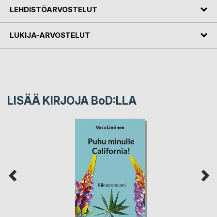
LEHDISTÖARVOSTELUT
LUKIJA-ARVOSTELUT
LISÄÄ KIRJOJA B
o
D:LLA