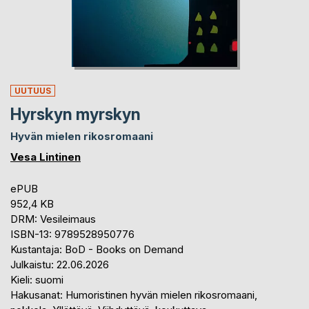
UUTUUS
Hyrskyn myrskyn
Hyvän mielen rikosromaani
Vesa Lintinen
ePUB
952,4 KB
DRM: Vesileimaus
ISBN-13: 9789528950776
Kustantaja: BoD - Books on Demand
Julkaistu: 22.06.2026
Kieli: suomi
Hakusanat: Humoristinen hyvän mielen rikosromaani,