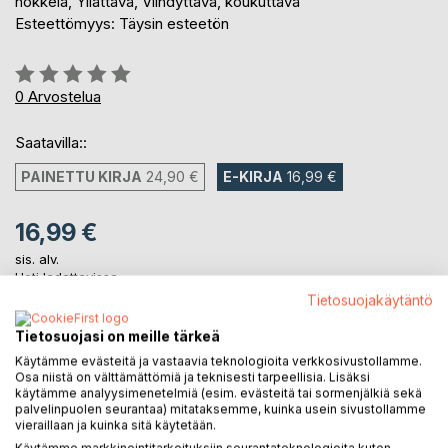
nokkela, Yllättävä, Viihdyttävä, koukuttava
Esteettömyys: Täysin esteetön
Arvostelu::
0%
0
Arvostelua
Saatavilla::
PAINETTU KIRJA
24,90 €
E-KIRJA
16,99 €
16,99 €
sis. alv.
Heti ladattavissa
Tietosuojakäytäntö
Tietosuojasi on meille tärkeä
LISÄÄ OSTOSKORIIN
Käytämme evästeitä ja vastaavia teknologioita verkkosivustollamme.
Osa niistä on välttämättömiä ja teknisesti tarpeellisia. Lisäksi
käytämme analyysimenetelmiä (esim. evästeitä tai sormenjälkiä sekä
Lisää muistilistalle
palvelinpuolen seurantaa) mitataksemme, kuinka usein sivustollamme
Arvostele tuote
vieraillaan ja kuinka sitä käytetään.