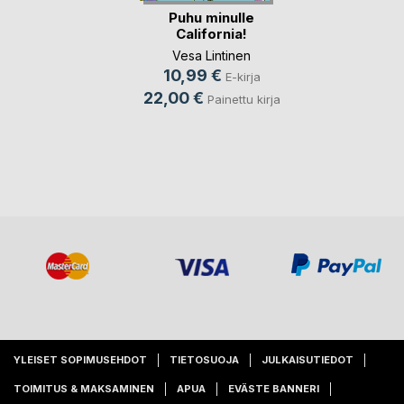
Puhu minulle
California!
Vesa Lintinen
10,99 €
E-kirja
22,00 €
Painettu kirja
YLEISET SOPIMUSEHDOT
TIETOSUOJA
JULKAISUTIEDOT
TOIMITUS & MAKSAMINEN
APUA
EVÄSTE BANNERI