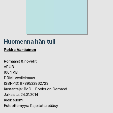
Huomenna hän tuli
Pekka Vartiainen
Romaanit & novellit
ePUB
100,1 KB
DRM: Vesileimaus
ISBN-13: 9789522862723
Kustantaja: BoD - Books on Demand
Julkaistu: 24.01.2014
Kieli: suomi
Esteettömyys: Rajoitettu pääsy