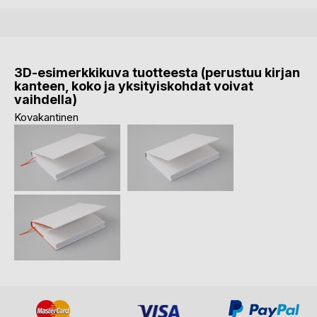
3D-esimerkkikuva tuotteesta (perustuu kirjan
kanteen, koko ja yksityiskohdat voivat
vaihdella)
Kovakantinen