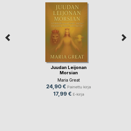
Juudan Leijonan
Morsian
Maria Great
24,90 €
Painettu kirja
17,99 €
E-kirja