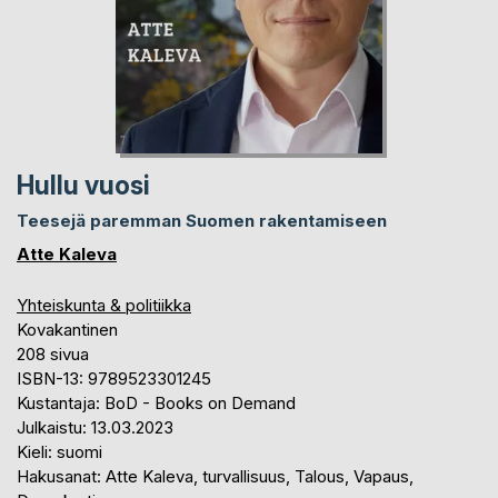
Hullu vuosi
Teesejä paremman Suomen rakentamiseen
Atte Kaleva
Yhteiskunta & politiikka
Kovakantinen
208 sivua
ISBN-13: 9789523301245
Kustantaja: BoD - Books on Demand
Julkaistu: 13.03.2023
Kieli: suomi
Hakusanat: Atte Kaleva, turvallisuus, Talous, Vapaus,