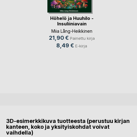
Höhelö ja Huuhilo -
Insuliiniavain
Miia Lång-Heikkinen
21,90 €
Painettu kirja
8,49 €
E-kirja
3D-esimerkkikuva tuotteesta (perustuu kirjan
kanteen, koko ja yksityiskohdat voivat
vaihdella)