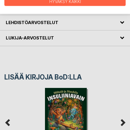
HYVÄKSY KAIKKI
KIRJAILIJA
LEHDISTÖARVOSTELUT
LUKIJA-ARVOSTELUT
LISÄÄ KIRJOJA B
o
D:LLA