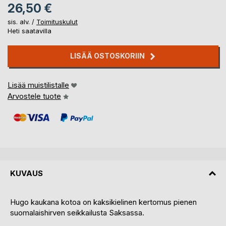
26,50 €
sis. alv. /
Toimituskulut
Heti saatavilla
LISÄÄ OSTOSKORIIN
Lisää muistilistalle
Arvostele tuote
KUVAUS
Hugo kaukana kotoa on kaksikielinen kertomus pienen
suomalaishirven seikkailusta Saksassa.