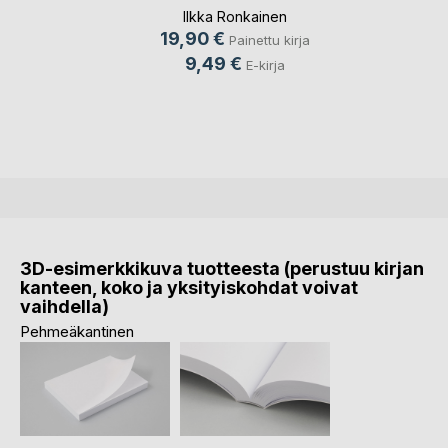
Ilkka Ronkainen
19,90 €
Painettu kirja
9,49 €
E-kirja
3D-esimerkkikuva tuotteesta (perustuu kirjan
kanteen, koko ja yksityiskohdat voivat
vaihdella)
Pehmeäkantinen