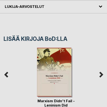
LUKIJA-ARVOSTELUT
LISÄÄ KIRJOJA B
o
D:LLA
Marxism Didn't Fail -
Leninism Did