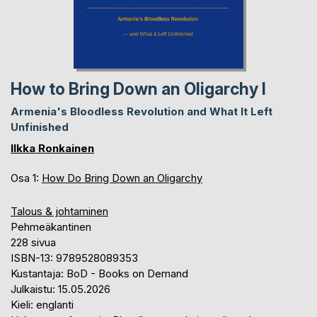
How to Bring Down an Oligarchy I
Armenia's Bloodless Revolution and What It Left
Unfinished
Ilkka Ronkainen
Osa 1:
How Do Bring Down an Oligarchy
Talous & johtaminen
Pehmeäkantinen
228 sivua
ISBN-13: 9789528089353
Kustantaja: BoD - Books on Demand
Julkaistu: 15.05.2026
Kieli: englanti