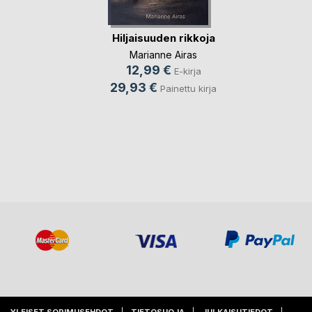
Hiljaisuuden rikkoja
Marianne Airas
12,99 €
E-kirja
29,93 €
Painettu kirja