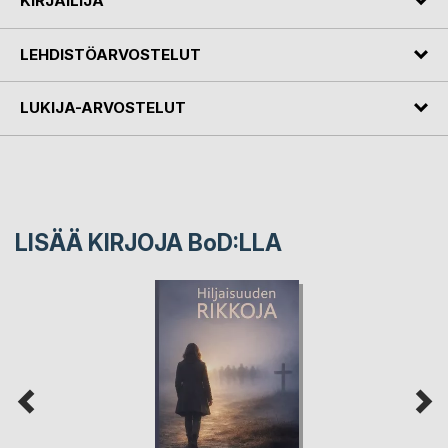
KIRJAILIJA
LEHDISTÖARVOSTELUT
LUKIJA-ARVOSTELUT
LISÄÄ KIRJOJA B
o
D:LLA