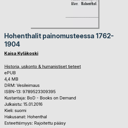
Hohenthalit painomusteessa 1762-
1904
Kaisa Kyläkoski
Historia, uskonto & humanistiset tieteet
ePUB
4,4 MB
DRM: Vesileimaus
ISBN-13: 9789523309395
Kustantaja: BoD - Books on Demand
Julkaistu: 15.01.2016
Kieli: suomi
Hakusanat: Hohenthal
Esteettömyys: Rajoitettu pääsy