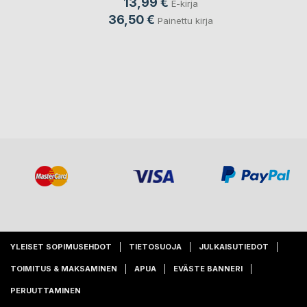
13,99 €
E-kirja
36,50 €
Painettu kirja
YLEISET SOPIMUSEHDOT
TIETOSUOJA
JULKAISUTIEDOT
TOIMITUS & MAKSAMINEN
APUA
EVÄSTE BANNERI
PERUUTTAMINEN