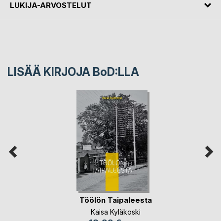
LUKIJA-ARVOSTELUT
LISÄÄ KIRJOJA B
o
D:LLA
Töölön Taipaleesta
Kaisa Kyläkoski