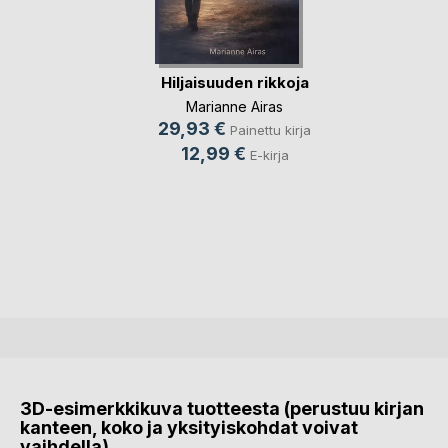
Hiljaisuuden rikkoja
Marianne Airas
29,93 €
Painettu kirja
12,99 €
E-kirja
3D-esimerkkikuva tuotteesta (perustuu kirjan
kanteen, koko ja yksityiskohdat voivat
vaihdella)