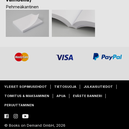
Pehmeäkantinen
YLEISET SOPIMUSEHDOT
TIETOSUOJA
JULKAISUTIEDOT
TOIMITUS & MAKSAMINEN
APUA
EVÄSTE BANNERI
PERUUTTAMINEN
© Books on Demand GmbH, 2026