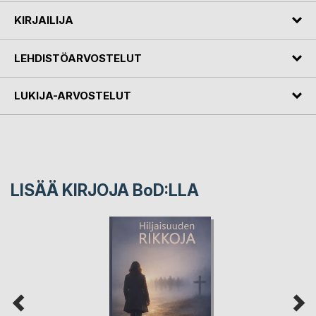
KIRJAILIJA
LEHDISTÖARVOSTELUT
LUKIJA-ARVOSTELUT
LISÄÄ KIRJOJA B
o
D:LLA