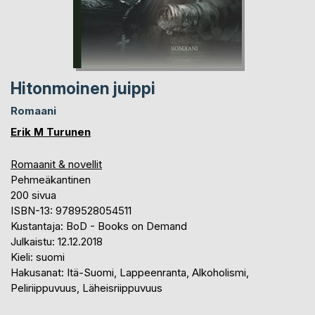
Hitonmoinen juippi
Romaani
Erik M Turunen
Romaanit & novellit
Pehmeäkantinen
200 sivua
ISBN-13: 9789528054511
Kustantaja: BoD - Books on Demand
Julkaistu: 12.12.2018
Kieli: suomi
Hakusanat: Itä-Suomi, Lappeenranta, Alkoholismi,
Peliriippuvuus, Läheisriippuvuus