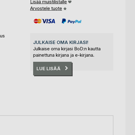
Lisää muistilistalle
Arvostele tuote
tus
JULKAISE OMA KIRJASI!
Julkaise oma kirjasi BoD:n kautta
painettuna kirjana ja e-kirjana.
LUE LISÄÄ