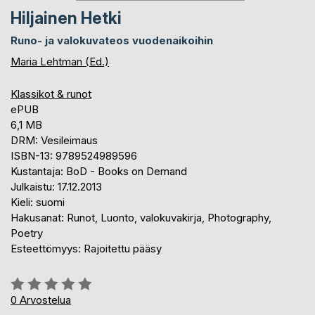
Hiljainen Hetki
Runo- ja valokuvateos vuodenaikoihin
Maria Lehtman (Ed.)
Klassikot & runot
ePUB
6,1 MB
DRM: Vesileimaus
ISBN-13: 9789524989596
Kustantaja: BoD - Books on Demand
Julkaistu: 17.12.2013
Kieli: suomi
Hakusanat: Runot, Luonto, valokuvakirja, Photography,
Poetry
Esteettömyys: Rajoitettu pääsy
Arvostelu::
0%
0
Arvostelua