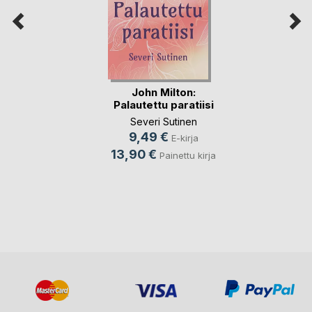
John Milton:
Palautettu paratiisi
Severi Sutinen
9,49 €
E-kirja
13,90 €
Painettu kirja