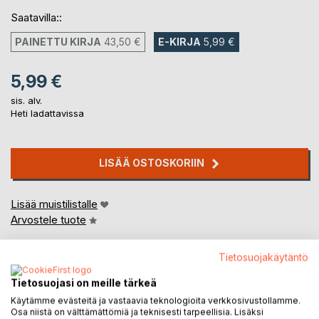
Saatavilla::
PAINETTU KIRJA
43,50 €
E-KIRJA
5,99 €
5,99 €
sis. alv.
Heti ladattavissa
LISÄÄ OSTOSKORIIN
Lisää muistilistalle
Arvostele tuote
Tietosuojakäytäntö
Tietosuojasi on meille tärkeä
Käytämme evästeitä ja vastaavia teknologioita verkkosivustollamme.
Osa niistä on välttämättömiä ja teknisesti tarpeellisia. Lisäksi