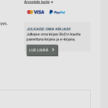
Arvostele tuote
kyys,
JULKAISE OMA KIRJASI!
Julkaise oma kirjasi BoD:n kautta
painettuna kirjana ja e-kirjana.
LUE LISÄÄ