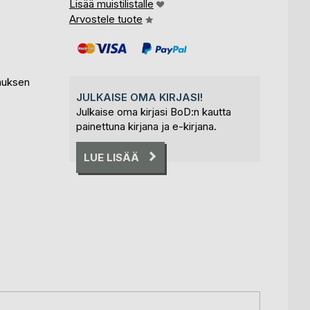
Lisää muistilistalle
Arvostele tuote
vauksen
JULKAISE OMA KIRJASI!
Julkaise oma kirjasi BoD:n kautta
painettuna kirjana ja e-kirjana.
LUE LISÄÄ