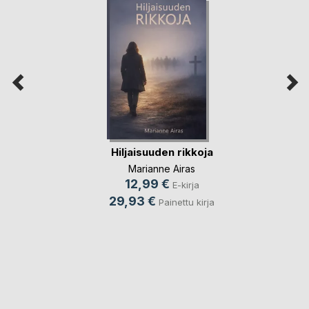
Hiljaisuuden rikkoja
Marianne Airas
12,99 €
E-kirja
29,93 €
Painettu kirja