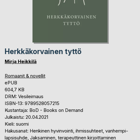
Herkkäkorvainen tyttö
Mirja Heikkilä
Romaanit & novellit
ePUB
604,7 KB
DRM: Vesileimaus
ISBN-13: 9789528057215
Kustantaja: BoD - Books on Demand
Julkaistu: 20.04.2021
Kieli: suomi
Hakusanat: Henkinen hyvinvointi, ihmissuhteet, vanhempi-
lapsisuhde, Jaksaminen, terapeuttinen kirjoittaminen