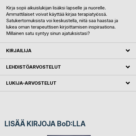
Kirja sopii aikuislukijan lisäksi lapselle ja nuorelle.
Ammattilaiset voivat käyttää kirjaa terapiatyössä.
Satukertomuksista voi keskustella, niitä saa haastaa ja
lukea oman terapeuttisen kirjoittamisen inspiraationa.
Millainen satu syntyy sinun ajatuksistasi?
KIRJAILIJA
LEHDISTÖARVOSTELUT
LUKIJA-ARVOSTELUT
LISÄÄ KIRJOJA B
o
D:LLA