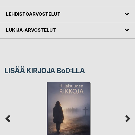
LEHDISTÖARVOSTELUT
LUKIJA-ARVOSTELUT
LISÄÄ KIRJOJA B
o
D:LLA