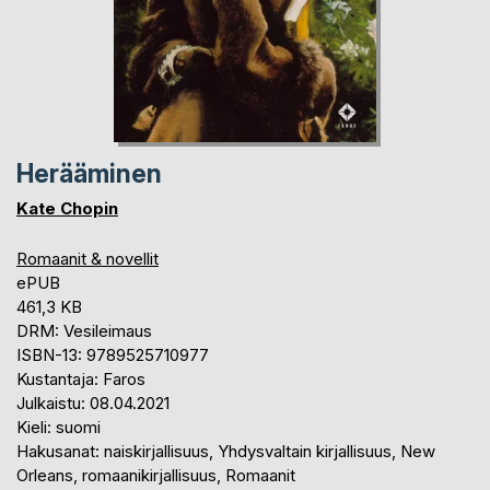
Herääminen
Kate Chopin
Romaanit & novellit
ePUB
461,3 KB
DRM: Vesileimaus
ISBN-13: 9789525710977
Kustantaja: Faros
Julkaistu: 08.04.2021
Kieli: suomi
Hakusanat: naiskirjallisuus, Yhdysvaltain kirjallisuus, New
Orleans, romaanikirjallisuus, Romaanit