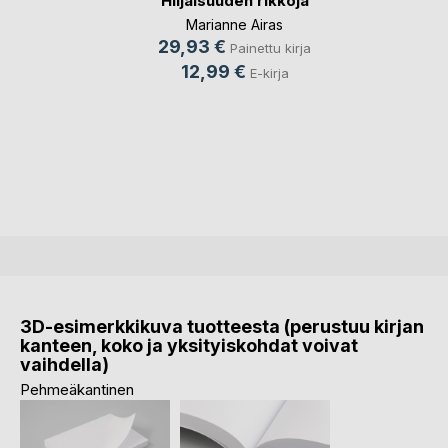
Hiljaisuuden rikkoja
Marianne Airas
29,93 €
Painettu kirja
12,99 €
E-kirja
3D-esimerkkikuva tuotteesta (perustuu kirjan
kanteen, koko ja yksityiskohdat voivat
vaihdella)
Pehmeäkantinen