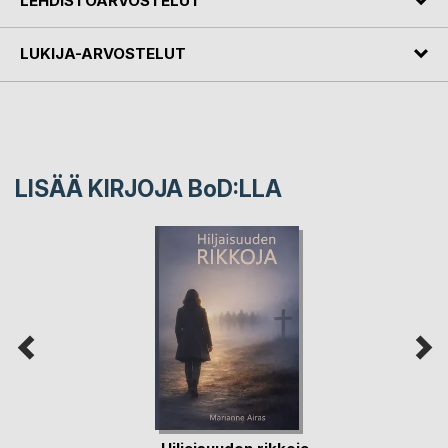
LEHDISTÖARVOSTELUT
LUKIJA-ARVOSTELUT
LISÄÄ KIRJOJA B
o
D:LLA