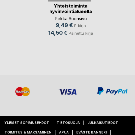
Yhteistoiminta
hyvinvointialueella
Pekka Suonsivu
9,49 €
E-kirja
14,50 €
Painettu kirja
YLEISET SOPIMUSEHDOT
TIETOSUOJA
JULKAISUTIEDOT
TOIMITUS & MAKSAMINEN
APUA
EVÄSTE BANNERI