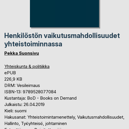
Henkilöstön vaikutusmahdollisuudet
yhteistoiminnassa
Pekka Suonsivu
Yhteiskunta & politiikka
ePUB
226,9 KB
DRM: Vesileimaus
ISBN-13: 9789528077084
Kustantaja: BoD - Books on Demand
Julkaistu: 26.04.2019
Kieli: suomi
Hakusanat: Yhteistoimintamenettely, Vaikutusmahdollisuudet,
Hallinto, Työyhteisö, johtaminen