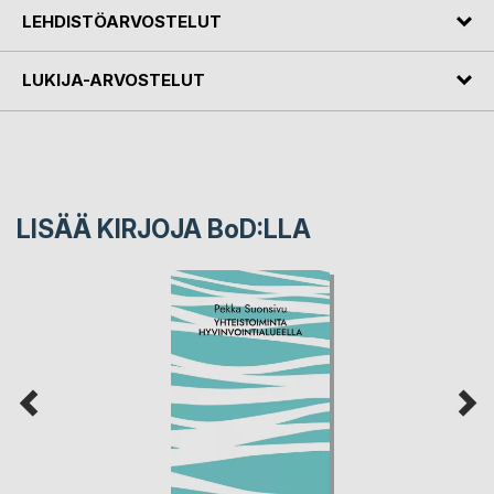
LEHDISTÖARVOSTELUT
LUKIJA-ARVOSTELUT
LISÄÄ KIRJOJA B
o
D:LLA