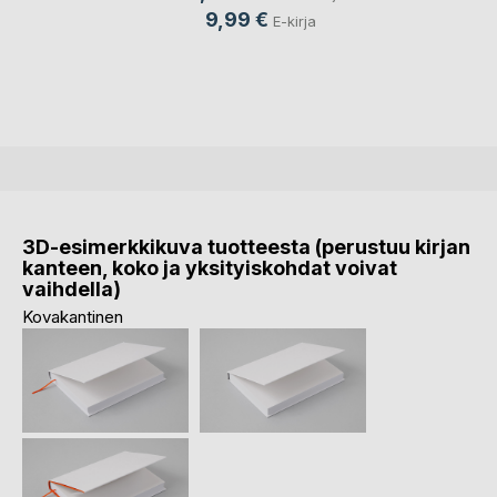
9,99 €
E-kirja
3D-esimerkkikuva tuotteesta (perustuu kirjan
kanteen, koko ja yksityiskohdat voivat
vaihdella)
Kovakantinen