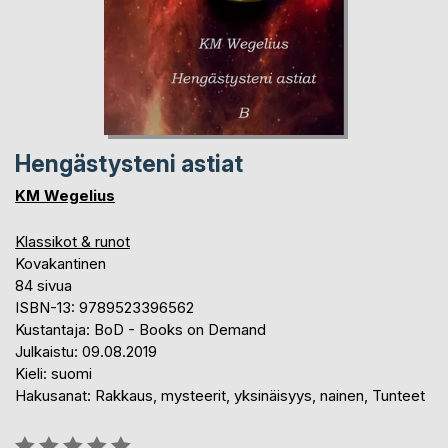
Hengästysteni astiat
KM Wegelius
Klassikot & runot
Kovakantinen
84 sivua
ISBN-13: 9789523396562
Kustantaja: BoD - Books on Demand
Julkaistu: 09.08.2019
Kieli: suomi
Hakusanat: Rakkaus, mysteerit, yksinäisyys, nainen, Tunteet
Arvostelu::